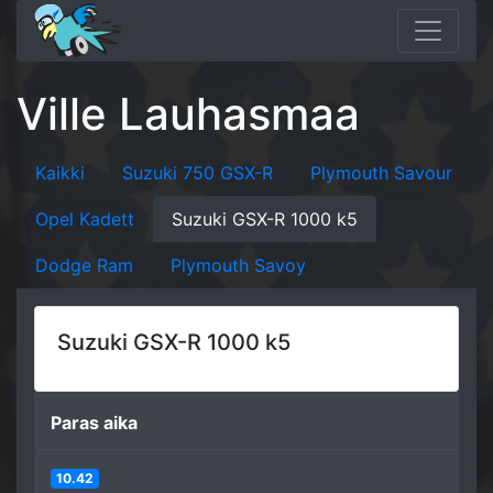
Ville Lauhasmaa
Kaikki
Suzuki 750 GSX-R
Plymouth Savour
Opel Kadett
Suzuki GSX-R 1000 k5
Dodge Ram
Plymouth Savoy
Suzuki GSX-R 1000 k5
Paras aika
10.42