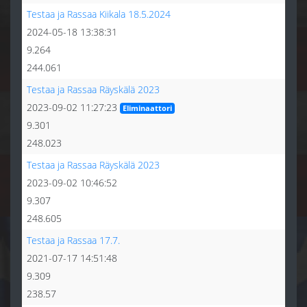
Testaa ja Rassaa Kiikala 18.5.2024
2024-05-18 13:38:31
9.264
244.061
Testaa ja Rassaa Räyskälä 2023
2023-09-02 11:27:23
Eliminaattori
9.301
248.023
Testaa ja Rassaa Räyskälä 2023
2023-09-02 10:46:52
9.307
248.605
Testaa ja Rassaa 17.7.
2021-07-17 14:51:48
9.309
238.57