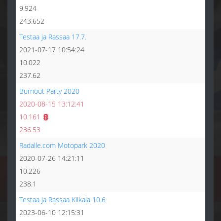
9.924
243.652
Testaa ja Rassaa 17.7.
2021-07-17 10:54:24
10.022
237.62
Burnout Party 2020
2020-08-15 13:12:41
10.161
236.53
Radalle.com Motopark 2020
2020-07-26 14:21:11
10.226
238.1
Testaa ja Rassaa Kiikala 10.6
2023-06-10 12:15:31