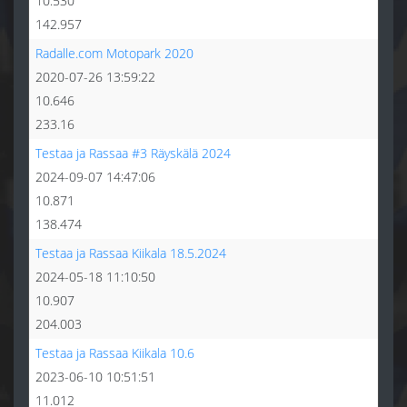
10.530
142.957
Radalle.com Motopark 2020
2020-07-26 13:59:22
10.646
233.16
Testaa ja Rassaa #3 Räyskälä 2024
2024-09-07 14:47:06
10.871
138.474
Testaa ja Rassaa Kiikala 18.5.2024
2024-05-18 11:10:50
10.907
204.003
Testaa ja Rassaa Kiikala 10.6
2023-06-10 10:51:51
11.012