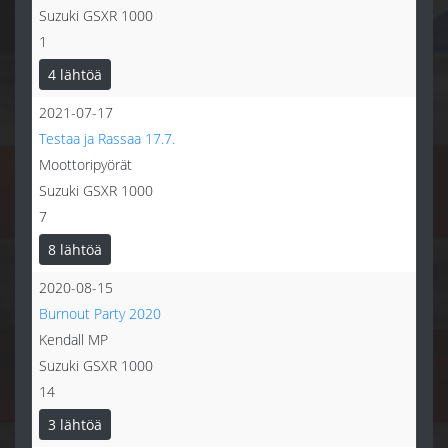
Suzuki GSXR 1000
1
4 lähtöä
2021-07-17
Testaa ja Rassaa 17.7.
Moottoripyörät
Suzuki GSXR 1000
7
8 lähtöä
2020-08-15
Burnout Party 2020
Kendall MP
Suzuki GSXR 1000
14
3 lähtöä