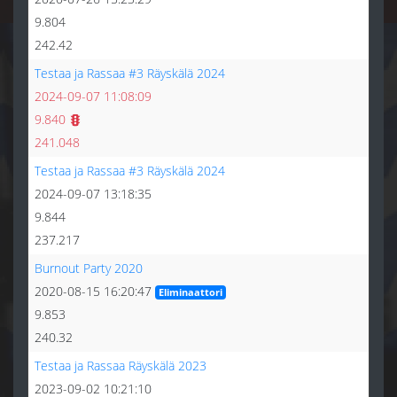
9.804
242.42
Testaa ja Rassaa #3 Räyskälä 2024
2024-09-07 11:08:09
9.840
241.048
Testaa ja Rassaa #3 Räyskälä 2024
2024-09-07 13:18:35
9.844
237.217
Burnout Party 2020
2020-08-15 16:20:47
Eliminaattori
9.853
240.32
Testaa ja Rassaa Räyskälä 2023
2023-09-02 10:21:10