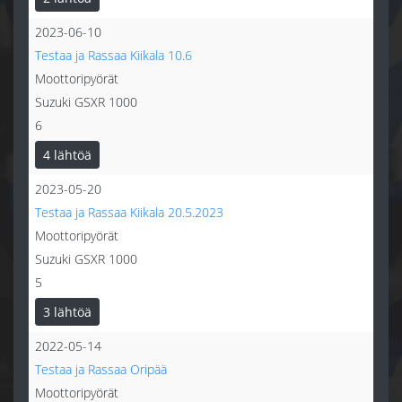
2023-06-10
Testaa ja Rassaa Kiikala 10.6
Moottoripyörät
Suzuki GSXR 1000
6
4 lähtöä
2023-05-20
Testaa ja Rassaa Kiikala 20.5.2023
Moottoripyörät
Suzuki GSXR 1000
5
3 lähtöä
2022-05-14
Testaa ja Rassaa Oripää
Moottoripyörät