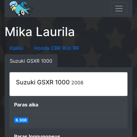
Mika Laurila
Kaikki
Honda CBR 900 RR
Suzuki GSXR 1000
Suzuki GSXR 1000
2008
Paras aika
6.308
Paras loppunopeus