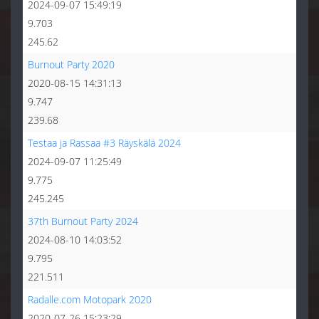
2024-09-07 15:49:19
9.703
245.62
Burnout Party 2020
2020-08-15 14:31:13
9.747
239.68
Testaa ja Rassaa #3 Räyskälä 2024
2024-09-07 11:25:49
9.775
245.245
37th Burnout Party 2024
2024-08-10 14:03:52
9.795
221.511
Radalle.com Motopark 2020
2020-07-26 15:23:29