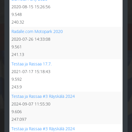
2020-08-15 15:26:56
9.548
240.32
Radalle.com Motopark 2020
2020-07-26 14:33:08
9.561
241.13
Testaa ja Rassaa 17.7.
2021-07-17 15:18:43
9.592
243.9
Testaa ja Rassaa #3 Räyskälä 2024
2024-09-07 11:55:30
9.606
247.097
Testaa ja Rassaa #3 Räyskälä 2024