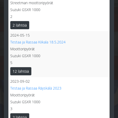
Streetman moottoripyörät
Suzuki GSXR 1000
2
2 lähtöä
2024-05-15
Testaa ja Rassaa Kiikala 18.5.2024
Moottoripyörät
Suzuki GSXR 1000
5
12 lähtöä
2023-09-02
Testaa ja Rassaa Räyskälä 2023
Moottoripyörät
Suzuki GSXR 1000
3
2 lähtöä