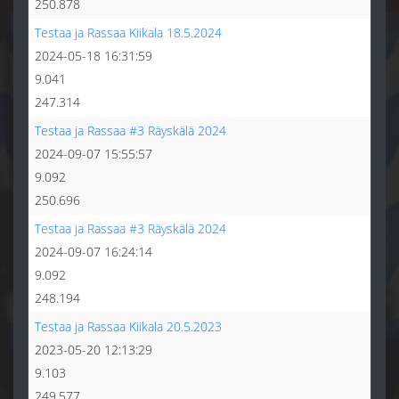
250.878
Testaa ja Rassaa Kiikala 18.5.2024
2024-05-18 16:31:59
9.041
247.314
Testaa ja Rassaa #3 Räyskälä 2024
2024-09-07 15:55:57
9.092
250.696
Testaa ja Rassaa #3 Räyskälä 2024
2024-09-07 16:24:14
9.092
248.194
Testaa ja Rassaa Kiikala 20.5.2023
2023-05-20 12:13:29
9.103
249.577