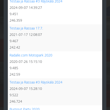
Testaa ja Rassaa #3 Räyskälä 2024
2024-09-07 14:39:27
9.451
246.359
Testaa ja Rassaa 17.7.
2021-07-17 12:08:07
9.467
242.42
Radalle.com Motopark 2020
2020-07-26 15:15:10
9.485
242.59
Testaa ja Rassaa #3 Räyskälä 2024
2024-09-07 15:28:10
9.522
246.724
Burnout Party 2020