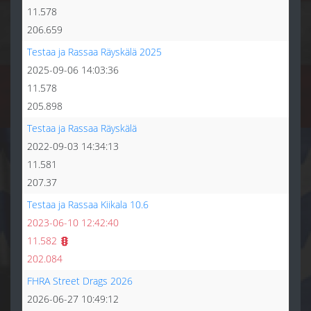
11.578
206.659
Testaa ja Rassaa Räyskälä 2025
2025-09-06 14:03:36
11.578
205.898
Testaa ja Rassaa Räyskälä
2022-09-03 14:34:13
11.581
207.37
Testaa ja Rassaa Kiikala 10.6
2023-06-10 12:42:40
11.582
202.084
FHRA Street Drags 2026
2026-06-27 10:49:12