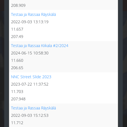
208.909
Testaa ja Rassaa Räyskälä
2022-09-03 13:13:19
11.657
207.49
Testaa ja Rassaa Kiikala #2/2024
2024-06-15 10:58:30
11.660
206.65
NNC Street Slide 2023
2023-07-22 11:37:52
11.703
207.948
Testaa ja Rassaa Räyskälä
2022-09-03 15:12:53
11.712