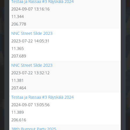
Testaa ja Rassaa #3 Räyskälä 2024
2024-09-07 13:16:16
11.344
206.778
NNC Street Slide 2023
2023-07-22 14:05:31
11.365
207.689
NNC Street Slide 2023
2023-07-22 13:32:12
11.381
207.464
Testaa ja Rassaa #3 Räyskälä 2024
2024-09-07 13:05:56
11.389
206.616
38th Burnout Party 2025