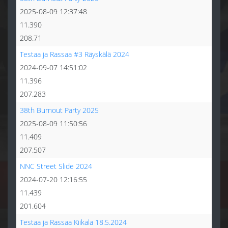
2025-08-09 12:37:48
11.390
208.71
Testaa ja Rassaa #3 Räyskälä 2024
2024-09-07 14:51:02
11.396
207.283
38th Burnout Party 2025
2025-08-09 11:50:56
11.409
207.507
NNC Street Slide 2024
2024-07-20 12:16:55
11.439
201.604
Testaa ja Rassaa Kiikala 18.5.2024