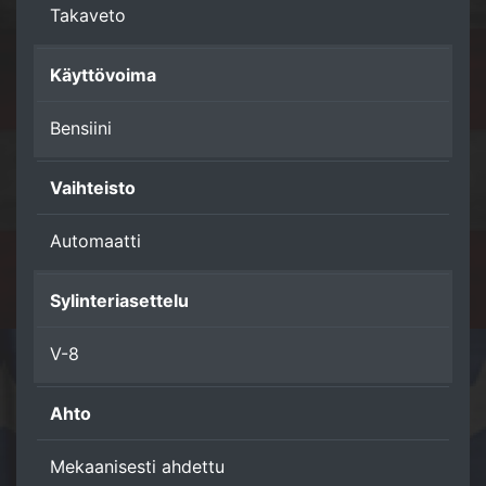
Takaveto
Käyttövoima
Bensiini
Vaihteisto
Automaatti
Sylinteriasettelu
V-8
Ahto
Mekaanisesti ahdettu