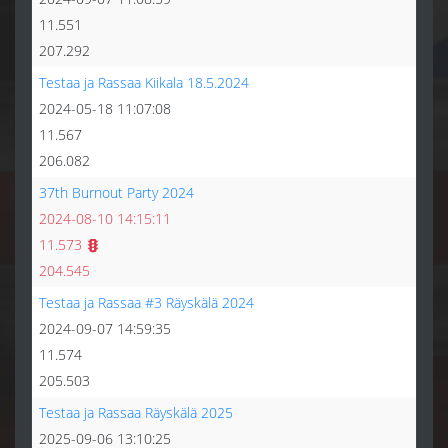
11.551
207.292
Testaa ja Rassaa Kiikala 18.5.2024
2024-05-18 11:07:08
11.567
206.082
37th Burnout Party 2024
2024-08-10 14:15:11
11.573
204.545
Testaa ja Rassaa #3 Räyskälä 2024
2024-09-07 14:59:35
11.574
205.503
Testaa ja Rassaa Räyskälä 2025
2025-09-06 13:10:25