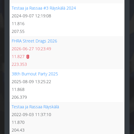
Testaa ja Rassaa #3 Räyskälä 2024
2024-09-07 12:19:08
11.816
207.55
FHRA Street Drags 2026
2026-06-27 10:23:49
11.827
223.353
38th Burnout Party 2025
2025-08-09 13:25:22
11.868
206.379
Testaa ja Rassaa Räyskälä
2022-09-03 11:37:10
11.870
204.43