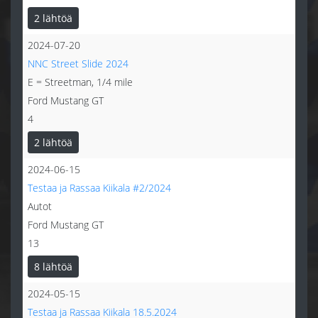
2 lähtöä
2024-07-20
NNC Street Slide 2024
E = Streetman, 1/4 mile
Ford Mustang GT
4
2 lähtöä
2024-06-15
Testaa ja Rassaa Kiikala #2/2024
Autot
Ford Mustang GT
13
8 lähtöä
2024-05-15
Testaa ja Rassaa Kiikala 18.5.2024