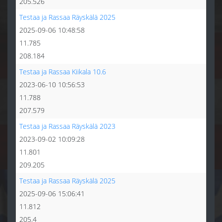
205.526
Testaa ja Rassaa Räyskälä 2025
2025-09-06 10:48:58
11.785
208.184
Testaa ja Rassaa Kiikala 10.6
2023-06-10 10:56:53
11.788
207.579
Testaa ja Rassaa Räyskälä 2023
2023-09-02 10:09:28
11.801
209.205
Testaa ja Rassaa Räyskälä 2025
2025-09-06 15:06:41
11.812
205.4