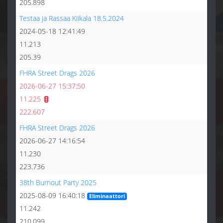
205.898
Testaa ja Rassaa Kiikala 18.5.2024
2024-05-18 12:41:49
11.213
205.39
FHRA Street Drags 2026
2026-06-27 15:37:50
11.225
222.607
FHRA Street Drags 2026
2026-06-27 14:16:54
11.230
223.736
38th Burnout Party 2025
2025-08-09 16:40:18
Eliminaattori
11.242
210.099