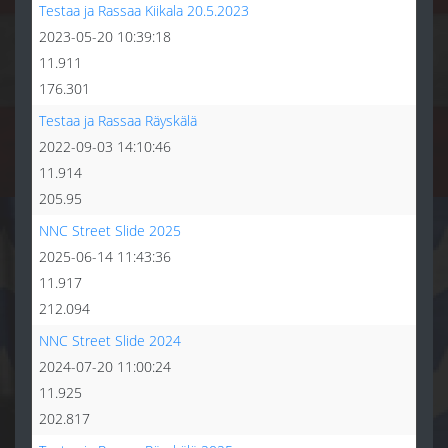
Testaa ja Rassaa Kiikala 20.5.2023
2023-05-20 10:39:18
11.911
176.301
Testaa ja Rassaa Räyskälä
2022-09-03 14:10:46
11.914
205.95
NNC Street Slide 2025
2025-06-14 11:43:36
11.917
212.094
NNC Street Slide 2024
2024-07-20 11:00:24
11.925
202.817