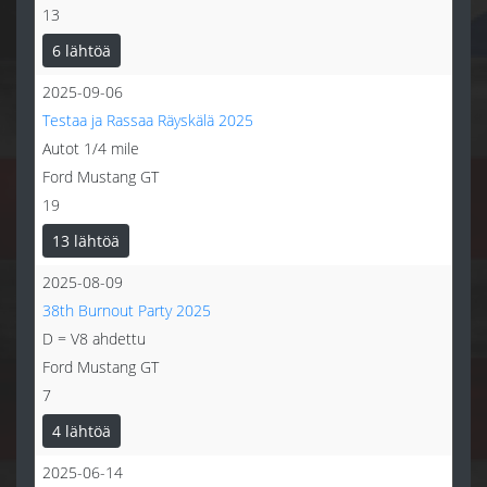
13
6 lähtöä
2025-09-06
Testaa ja Rassaa Räyskälä 2025
Autot 1/4 mile
Ford Mustang GT
19
13 lähtöä
2025-08-09
38th Burnout Party 2025
D = V8 ahdettu
Ford Mustang GT
7
4 lähtöä
2025-06-14