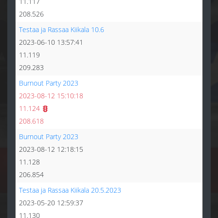
11.117
208.526
Testaa ja Rassaa Kiikala 10.6
2023-06-10 13:57:41
11.119
209.283
Burnout Party 2023
2023-08-12 15:10:18
11.124
208.618
Burnout Party 2023
2023-08-12 12:18:15
11.128
206.854
Testaa ja Rassaa Kiikala 20.5.2023
2023-05-20 12:59:37
11.130