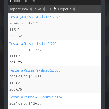
Kaikki lähdöt
Tapahtuma
Aika
ET
Nopeus
Testaa ja Rassaa Kiikala 18.5.2024
2024-05-18 12:17:38
11.071
205.152
Testaa ja Rassaa Kiikala #2/2024
2024-06-15 14:12:42
11.082
208.179
Testaa ja Rassaa Kiikala 20.5.2023
2023-05-20 14:14:36
11.102
208.676
Testaa ja Rassaa #3 Räyskälä 2024
2024-09-07 14:36:57