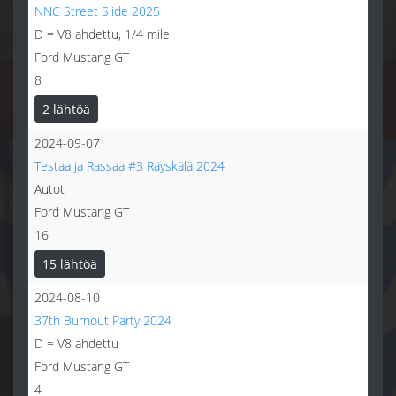
NNC Street Slide 2025
D = V8 ahdettu, 1/4 mile
Ford Mustang GT
8
2 lähtöä
2024-09-07
Testaa ja Rassaa #3 Räyskälä 2024
Autot
Ford Mustang GT
16
15 lähtöä
2024-08-10
37th Burnout Party 2024
D = V8 ahdettu
Ford Mustang GT
4