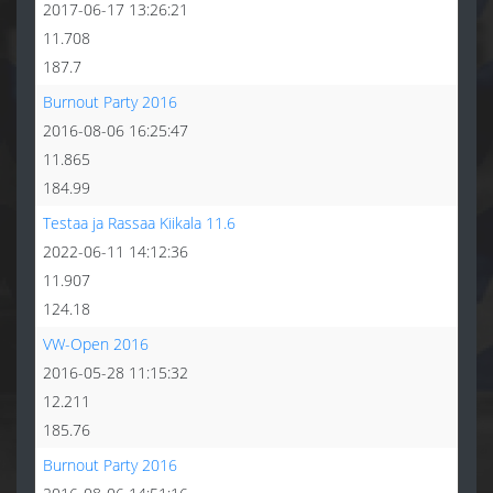
2017-06-17 13:26:21
11.708
187.7
Burnout Party 2016
2016-08-06 16:25:47
11.865
184.99
Testaa ja Rassaa Kiikala 11.6
2022-06-11 14:12:36
11.907
124.18
VW-Open 2016
2016-05-28 11:15:32
12.211
185.76
Burnout Party 2016