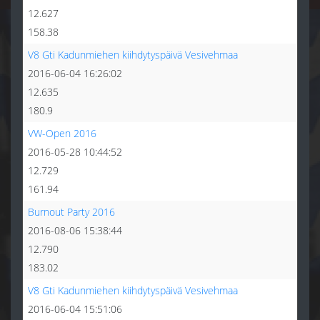
12.627
158.38
V8 Gti Kadunmiehen kiihdytyspäivä Vesivehmaa
2016-06-04 16:26:02
12.635
180.9
VW-Open 2016
2016-05-28 10:44:52
12.729
161.94
Burnout Party 2016
2016-08-06 15:38:44
12.790
183.02
V8 Gti Kadunmiehen kiihdytyspäivä Vesivehmaa
2016-06-04 15:51:06