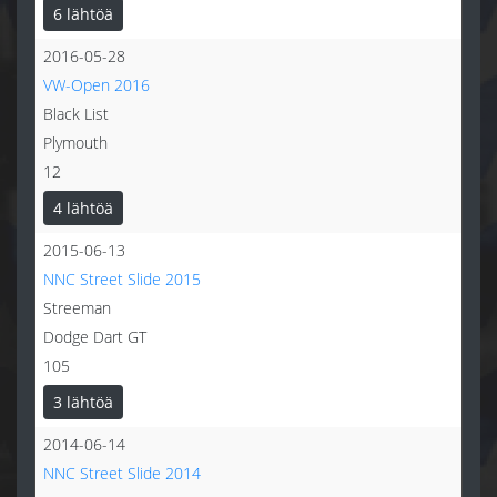
6 lähtöä
2016-05-28
VW-Open 2016
Black List
Plymouth
12
4 lähtöä
2015-06-13
NNC Street Slide 2015
Streeman
Dodge Dart GT
105
3 lähtöä
2014-06-14
NNC Street Slide 2014