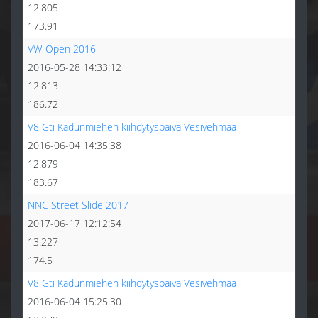
12.805
173.91
VW-Open 2016
2016-05-28 14:33:12
12.813
186.72
V8 Gti Kadunmiehen kiihdytyspäivä Vesivehmaa
2016-06-04 14:35:38
12.879
183.67
NNC Street Slide 2017
2017-06-17 12:12:54
13.227
174.5
V8 Gti Kadunmiehen kiihdytyspäivä Vesivehmaa
2016-06-04 15:25:30