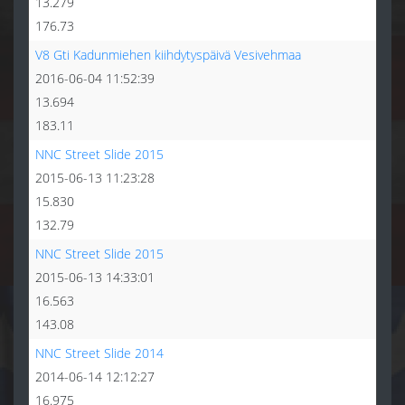
13.279
176.73
V8 Gti Kadunmiehen kiihdytyspäivä Vesivehmaa
2016-06-04 11:52:39
13.694
183.11
NNC Street Slide 2015
2015-06-13 11:23:28
15.830
132.79
NNC Street Slide 2015
2015-06-13 14:33:01
16.563
143.08
NNC Street Slide 2014
2014-06-14 12:12:27
16.975