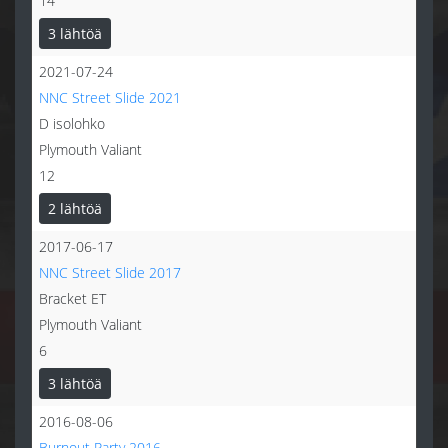
14
3 lähtöä
2021-07-24
NNC Street Slide 2021
D isolohko
Plymouth Valiant
12
2 lähtöä
2017-06-17
NNC Street Slide 2017
Bracket ET
Plymouth Valiant
6
3 lähtöä
2016-08-06
Burnout Party 2016