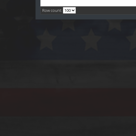
Row count: